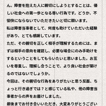
ん。障害を抱えた人に親切にしようとすることは、優
しい社会への第一歩となる尊い行為です。どうか、不
愉快にならないでいただきたいと切に願います。
私は障害当事者として、何度も助けていただいた経験
があり、とても感謝しています。
ただ、その親切を正しく相手が理解するためには、ま
ずは相手の意向を確認し、必要な場合にのみ手助けを
するということをしてもらいたいと思いました。お互
いを尊重し、理解し合うことで、より良い社会が築け
るのではないでしょうか。
今回は、その親切な行為をありがたいと思う反面、ち
ょっと行き過ぎでは？と感じている私や、他の障害当
事者からの声をお届けしました。
最後までお付き合いいただき、大変ありがとうござい