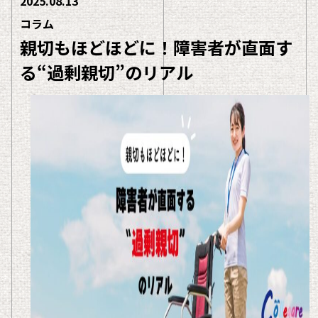
2025.08.13
コラム
親切もほどほどに！障害者が直面す
る“過剰親切”のリアル