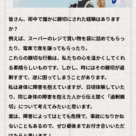
皆さん、街中で誰かに親切にされた経験はあります
か？
例えば、スーパーのレジで買い物を袋に詰めてもらっ
たり、電車で席を譲ってもらったり。
これらの親切な行動は、私たちの心を温かくしてくれ
る素晴らしいものです。しかし、時にはその親切が過
剰すぎて、逆に困ってしまうことがあります。
私は身体に障害を抱えていますが、日頃体験していた
り、同じ身体の障害を抱えた人から伝え聞く「過剰親
切」について考えてみたいと思います。
実は、障害によってはとても危険で、事故になりかね
ないこともあるので、ぜひ最後までお付き合いいただ
けたらと思います！