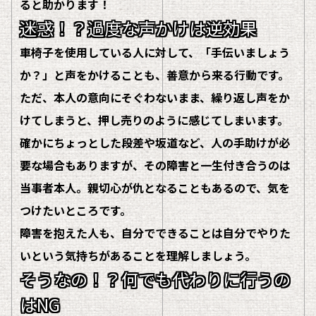
ると助かります！
迷惑！？過度な声かけは逆効果
車椅子を使用している人に対して、「
手伝いましょう
か？
」と声をかけることも、善意から来る行動です。
ただ、本人の意向にそぐわないまま、繰り返し声をか
けてしまうと、押し売りのように感じてしまいます。
確かにちょっとした段差や坂道など、人の手助けが必
要な場合もありますが、その障害と一生付き合うのは
当事者本人。親切心が仇となることもあるので、気を
つけたいところです。
障害を抱えた人も、
自分でできることは自分でやりた
い
という気持ちがあることを理解しましょう。
そうなの！？何でも代わりに行うの
はNG