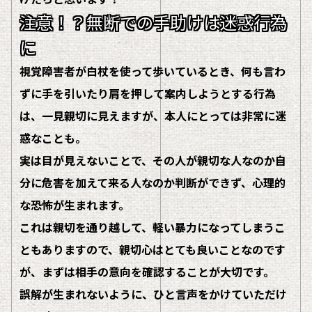
注意！？無断での手助けは迷惑行為
に
視覚障害者が白杖を使って歩いているとき、
何も言わ
ずに
手を引いたり肩を押して案内しようとする行為
は、
一見親切
に見えますが、本人にとっては非常に迷
惑なことも。
実は目が見えないことで、その人が親切な人なのか自
分に危害を加えて来る人なのか判断ができず、心理的
な恐怖が生まれます。
これは親切を通り越して、軽い暴力になってしまうこ
ともありますので、親切心はとても良いことなのです
が、まずは相手の意向を確認することが大切です。
誤解が生まれないように、ひと言声をかけていただけ