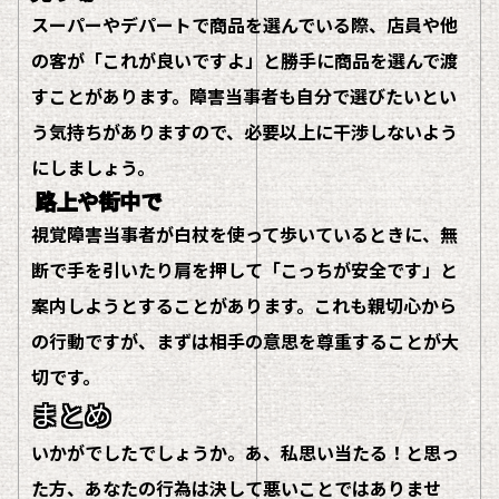
スーパーやデパートで商品を選んでいる際、店員や他
の客が「これが良いですよ」と勝手に商品を選んで渡
すことがあります。障害当事者も自分で選びたいとい
う気持ちがありますので、必要以上に干渉しないよう
にしましょう。
路上や街中で
視覚障害当事者が白杖を使って歩いているときに、無
断で手を引いたり肩を押して「こっちが安全です」と
案内しようとすることがあります。これも親切心から
の行動ですが、まずは相手の意思を尊重することが大
切です。
まとめ
いかがでしたでしょうか。あ、私思い当たる！と思っ
た方、あなたの行為は決して悪いことではありませ