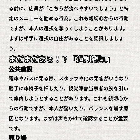
る前に、店員が「こちらが食べやすいでしょう」と特
定のメニューを勧める行為。これも親切心からの行動
ですが、本人の選択を奪ってしまうことがあります。
まずは相手に選択の自由があることを認識しましょ
う。
まだまだある！？「過剰親切」
公共施設
電車やバスに乗る際、スタッフや他の乗客がいきなり
勝手に車椅子を押したり、視覚障害当事者の腕を引い
て案内しようとすることがあります。これも親切心か
らの行動ですが、本人が驚いたり、バランスを崩す原
因となります。まずは声をかけて確認することが重要
です。
売り場