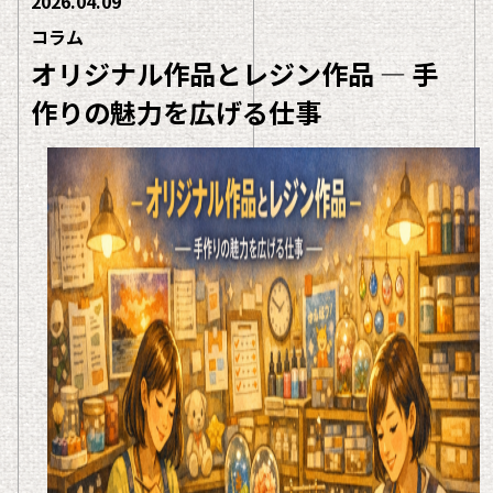
2026.04.09
コラム
オリジナル作品とレジン作品 ― 手
作りの魅力を広げる仕事