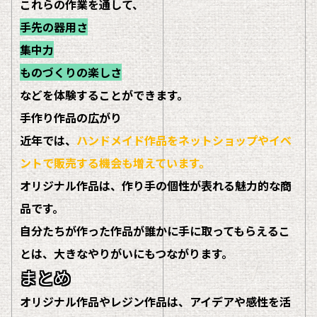
これらの作業を通して、
手先の器用さ
集中力
ものづくりの楽しさ
などを体験することができます。
手作り作品の広がり
近年では、
ハンドメイド作品をネットショップやイベ
ントで販売する機会も増えています。
オリジナル作品は、作り手の個性が表れる魅力的な商
品です。
自分たちが作った作品が誰かに手に取ってもらえるこ
とは、大きなやりがいにもつながります。
まとめ
オリジナル作品やレジン作品は、アイデアや感性を活