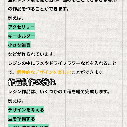
の作品を作ることができます。
例えば、
アクセサリー
キーホルダー
小さな雑貨
などが作られています。
レジンの中にラメやドライフラワーなどを入れること
で、
個性的なデザインを楽しむ
ことができます。
作品制作の流れ
レジン作品は、いくつかの工程を経て完成します。
例えば、
デザインを考える
型を準備する