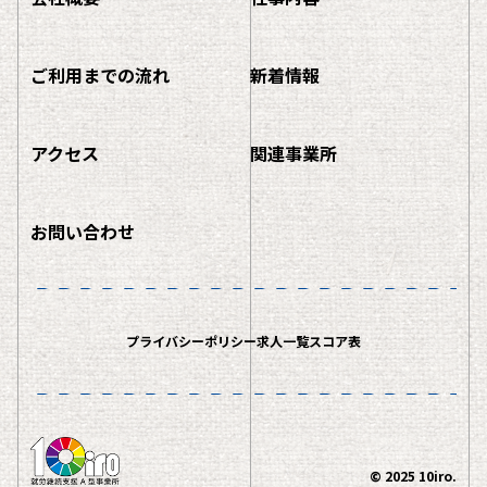
ご利用までの流れ
新着情報
アクセス
関連事業所
お問い合わせ
プライバシーポリシー
求人一覧
スコア表
© 2025 10iro.