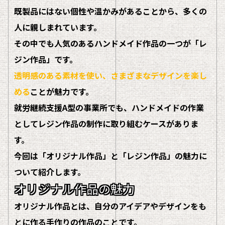
既製品にはない個性や温かみがあることから、多くの
人に親しまれています。
その中でも人気のあるハンドメイド作品の一つが「レ
ジン作品」です。
透明感のある素材を使い、さまざまなデザインを楽し
める
ことが魅力です。
就労継続支援A型の事業所でも、ハンドメイドの作業
としてレジン作品の制作に取り組むケースがありま
す。
今回は「オリジナル作品」と「レジン作品」の魅力に
ついて紹介します。
オリジナル作品の魅力
オリジナル作品とは、自分のアイデアやデザインをも
とに作る手作りの作品のことです。