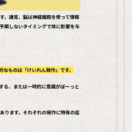
す。通常、脳は神経細胞を使って情報
予期しないタイミングで体に影響を与
的なものは「
けいれん発作
」です。
する、または一時的に意識がぼーっと
あります。それぞれの発作に特有の症