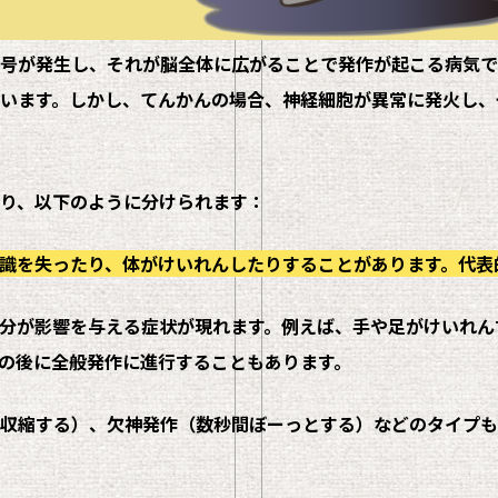
号が発生し、それが脳全体に広がることで発作が起こる病気で
います。しかし、てんかんの場合、神経細胞が異常に発火し、
り、以下のように分けられます：
識を失ったり、体がけいれんしたりすることがあります。代表
分が影響を与える症状が現れます。例えば、手や足がけいれん
の後に全般発作に進行することもあります。
収縮する）、欠神発作（数秒間ぼーっとする）などのタイプも