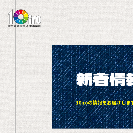
新着情
10iroの情報をお届けしま