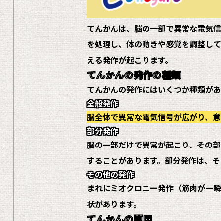
てんかんは、脳の一部で異常な電気信
を処理し、体の動きや感覚を調整して
える発作が起こります。
てんかんの発作の種類
てんかんの発作にはいくつか種類があ
全般発作
脳全体で異常な電気信号が広がり、意
部分発作
脳の一部だけで異常が起こり、その部
することがあります。部分発作は、そ
その他の発作
まれにミオクロニー発作（筋肉が一瞬
状があります。
てんかんの原因