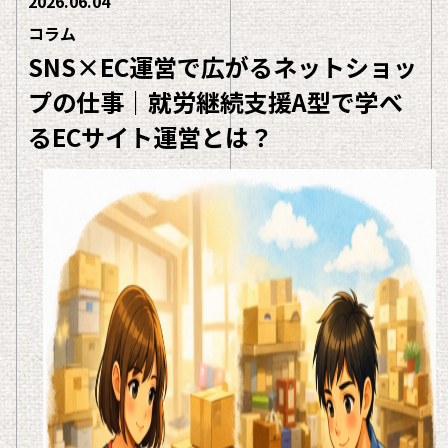
2026.06.04
コラム
SNS×EC運営で広がるネットショッ
プの仕事｜就労継続支援A型で学べ
るECサイト運営とは？