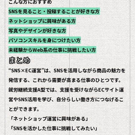
こんな方におすすめ
SNSを見ること・投稿することが好きな方
ネットショップに興味がある方
写真やデザインが好きな方
パソコンスキルを身につけたい方
未経験からWeb系の仕事に挑戦したい方
まとめ
“SNS×EC運営”は、SNSを活用しながら商品の魅力を
発信する、これから需要が高まる仕事のひとつです。
就労継続支援A型では、支援を受けながらECサイト運
営やSNS活用を学び、自分らしい働き方につなげるこ
とができます。
「ネットショップ運営に興味がある」
「SNSを活かした仕事に挑戦してみたい」