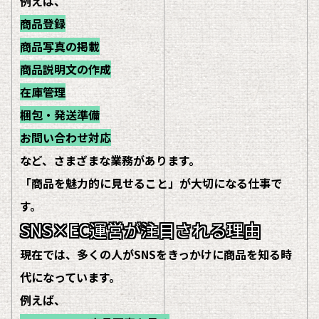
例えば、
商品登録
商品写真の掲載
商品説明文の作成
在庫管理
梱包・発送準備
お問い合わせ対応
など、さまざまな業務があります。
「商品を魅力的に見せること」が大切になる仕事で
す。
SNS×EC運営が注目される理由
現在では、多くの人がSNSをきっかけに商品を知る時
代になっています。
例えば、