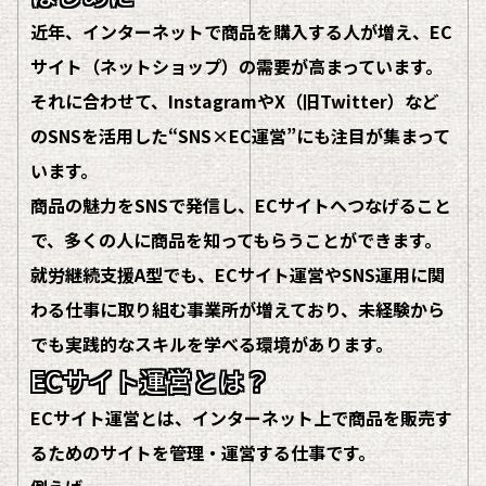
近年、インターネットで商品を購入する人が増え、EC
サイト（ネットショップ）の需要が高まっています。
それに合わせて、InstagramやX（旧Twitter）など
のSNSを活用した“SNS×EC運営”にも注目が集まって
います。
商品の魅力をSNSで発信し、ECサイトへつなげること
で、多くの人に商品を知ってもらうことができます。
就労継続支援A型でも、ECサイト運営やSNS運用に関
わる仕事に取り組む事業所が増えており、未経験から
でも実践的なスキルを学べる環境があります。
ECサイト運営とは？
ECサイト運営とは、インターネット上で商品を販売す
るためのサイトを管理・運営する仕事です。