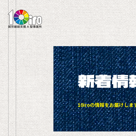
新着情
10iroの情報をお届けしま