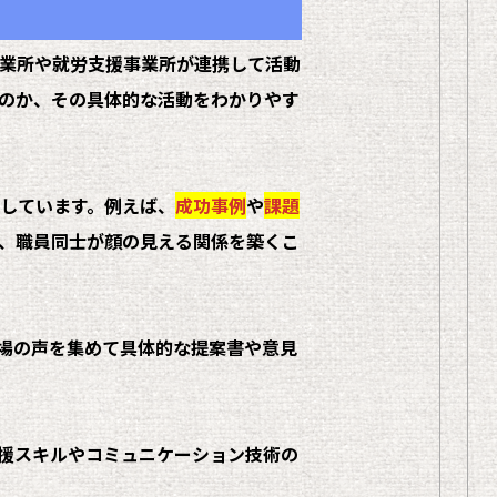
業所や就労支援事業所が連携して活動
のか、その具体的な活動をわかりやす
しています。例えば、
成功事例
や
課題
、職員同士が顔の見える関係を築くこ
場の声を集めて具体的な提案書や意見
援スキルやコミュニケーション技術の