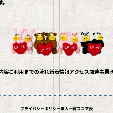
す。
内容
ご利用までの流れ
新着情報
アクセス
関連事業
プライバシーポリシー
求人一覧
スコア表