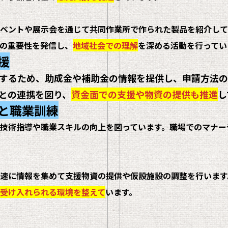
ベントや展示会を通じて共同作業所で作られた製品を紹介して
の重要性を発信し、
地域社会での理解
を深める活動を行ってい
援
するため、助成金や補助金の情報を提供し、申請方法の
との連携を図り、
資金面での支援や物資の提供も推進
し
援と職業訓練
技術指導や職業スキルの向上を図っています。
職場でのマナー
速に情報を集めて支援物資の提供や仮設施設の調整を行います
受け入れられる環境を整えて
います。